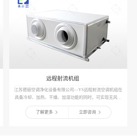
远程射流机组
江苏德丽空调净化设备有限公司—YS远程射流空调机组在
具备冷却、加热、干燥、加湿功能的同时，可实现无风管
远距离直接送风，具有节省空间、降低层高、一次性投资
了解更多
立即咨询
大幅度减小、运行费用低等特点，同时机组送风角度可在
60范围内自由调节，确保冷热风送到指定位置，创造出舒
适的空调环境。