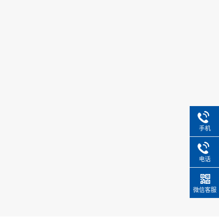
手机
电话
微信客服