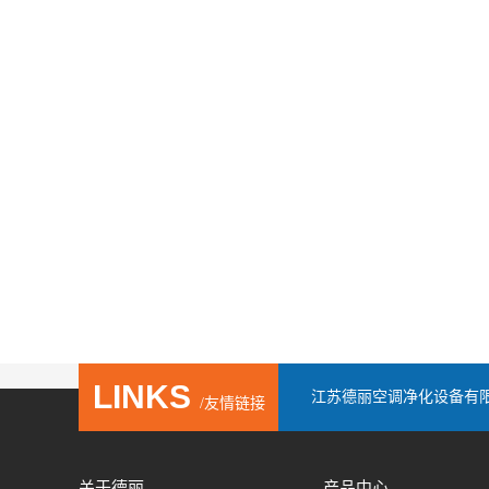
LINKS
江苏德丽空调净化设备有
/友情链接
关于德丽
产品中心