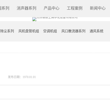
阀系列
消声器系列
产品中心
工程案例
新闻中心
除尘系列
风机盘管机组
空调机组
风口散流器系列
通风系统
发布日期：1970.01.01